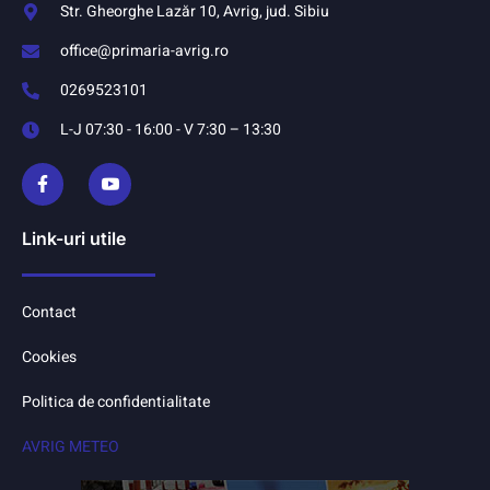
Str. Gheorghe Lazăr 10, Avrig, jud. Sibiu
office@primaria-avrig.ro
0269523101
L-J 07:30 - 16:00 - V 7:30 – 13:30
Link-uri utile
Contact
Cookies
Politica de confidentialitate
AVRIG METEO