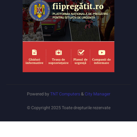
Powered by
TNT Computers
&
City Manager
© Copyright 2025 Toate drepturile rezervate