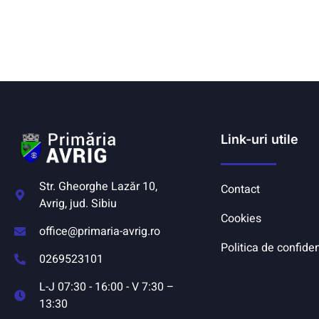
Link-uri utile
Str. Gheorghe Lazăr 10,
Contact
Avrig, jud. Sibiu
Cookies
office@primaria-avrig.ro
Politica de confiden
0269523101
L-J 07:30 - 16:00 - V 7:30 –
13:30