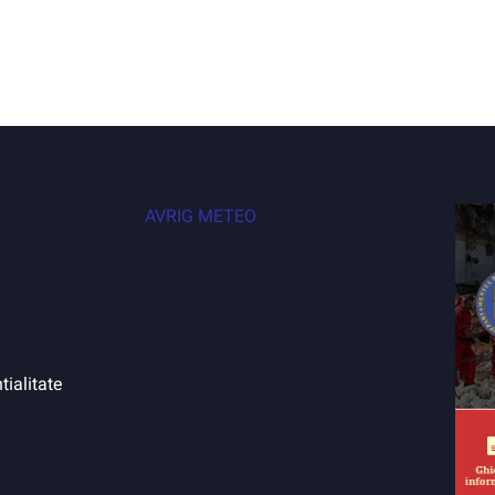
AVRIG METEO
tialitate