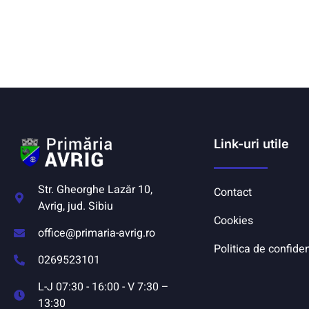
Link-uri utile
Str. Gheorghe Lazăr 10,
Contact
Avrig, jud. Sibiu
Cookies
office@primaria-avrig.ro
Politica de confiden
0269523101
L-J 07:30 - 16:00 - V 7:30 –
13:30