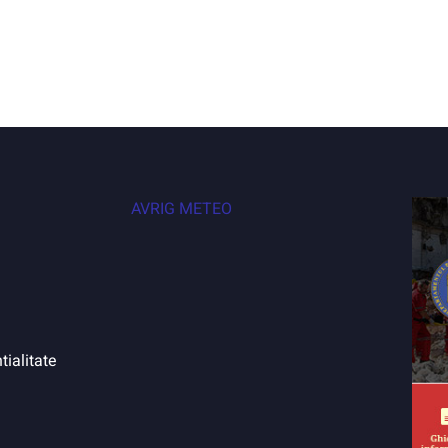
AVRIG METEO
tialitate