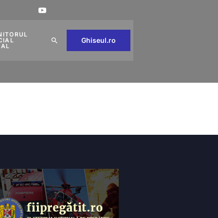
NITORUL
Ghiseul.ro
CIAL
CAL