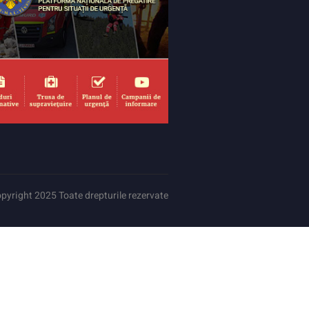
pyright 2025 Toate drepturile rezervate