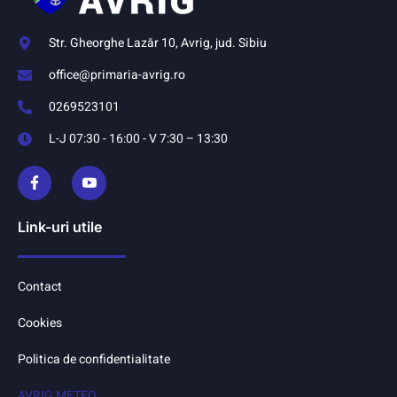
Str. Gheorghe Lazăr 10, Avrig, jud. Sibiu
office@primaria-avrig.ro
0269523101
L-J 07:30 - 16:00 - V 7:30 – 13:30
Link-uri utile
Contact
Cookies
Politica de confidentialitate
AVRIG METEO