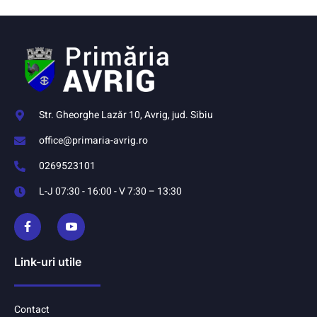
Str. Gheorghe Lazăr 10, Avrig, jud. Sibiu
office@primaria-avrig.ro
0269523101
L-J 07:30 - 16:00 - V 7:30 – 13:30
Link-uri utile
Contact