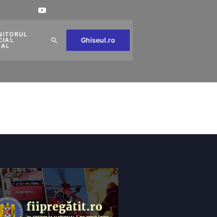
NITORUL
Ghiseul.ro
CIAL
CAL