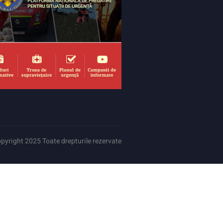
pyright 2025 Toate drepturile rezervate