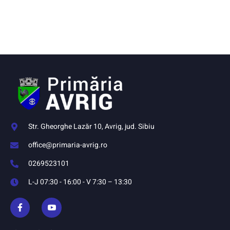
Str. Gheorghe Lazăr 10, Avrig, jud. Sibiu
office@primaria-avrig.ro
0269523101
L-J 07:30 - 16:00 - V 7:30 – 13:30