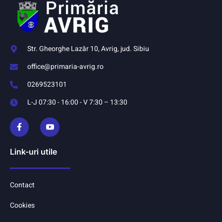
Str. Gheorghe Lazăr 10, Avrig, jud. Sibiu
office@primaria-avrig.ro
0269523101
L-J 07:30 - 16:00 - V 7:30 – 13:30
Link-uri utile
Contact
Cookies