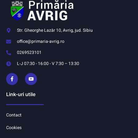
Str. Gheorghe Lazăr 10, Avrig, jud. Sibiu
office@primaria-avrig.ro
0269523101
L-J 07:30 - 16:00 - V 7:30 – 13:30
Link-uri utile
Contact
Cookies