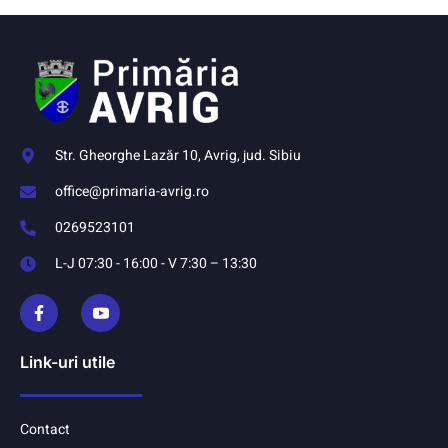
Str. Gheorghe Lazăr 10, Avrig, jud. Sibiu
office@primaria-avrig.ro
0269523101
L-J 07:30 - 16:00 - V 7:30 – 13:30
Link-uri utile
Contact