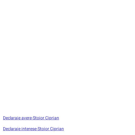
Declaraie avere-Stoior Ciprian
Declaraie interese-Stoior Ciprian