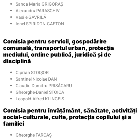
Sanda Maria GRIGORAȘ
Alexandru PARASCHIV
Vasile GAVRILĂ
Ionel SPIRIDON-GAFTON
Comisia pentru servicii, gospodărire
comunală, transportul urban, protecția
mediului, ordine publică, juridică și de
disciplină
Ciprian STOIȘOR
Santinel Nicolae DAN
Claudiu Dumitru PRISĂCARU
Gheorghe-Daniel STOICA
Leopold-Alfred KLINGEIS
Comisia pentru învățământ, sănătate, activități
social-culturale, culte, protecția copilului și a
familiei
Gheorghe FARCAȘ