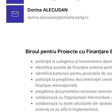
Dorina ALECUSAN
dorina.alecusan@primaria-avrig.ro
Biroul pentru Proiecte cu Finanţare 
participă la culegerea şi transmiterea datel
identifică sursele de finanţare externă pent
identifică parteneri pentru proiectele de co
participă la pregătirea documentaţiei cereri
finanţare internaţională;
pregătirea documentelor necesare semnării 
colaborează cu Organismele Intermediare ş
colaborează cu toate structurile din aparatu
externă ce se află în implementare;