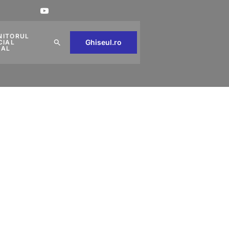
NITORUL
Ghiseul.ro
CIAL
CAL