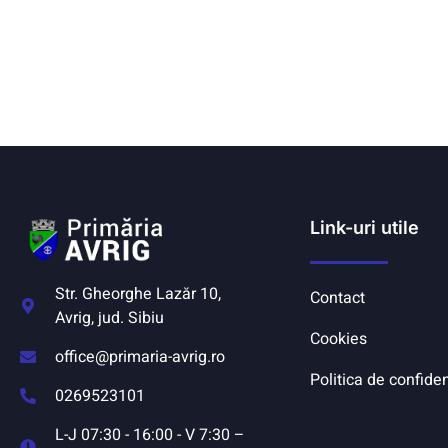
Link-uri utile
Str. Gheorghe Lazăr 10,
Contact
Avrig, jud. Sibiu
Cookies
office@primaria-avrig.ro
Politica de confiden
0269523101
L-J 07:30 - 16:00 - V 7:30 –