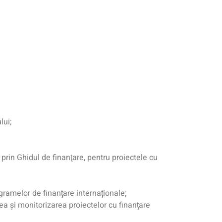
lui;
 prin Ghidul de finanţare, pentru proiectele cu
amelor de finanţare internaţionale;
ea şi monitorizarea proiectelor cu finanţare