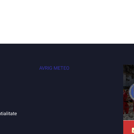
AVRIG METEO
tialitate