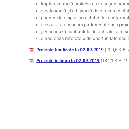
implementează proiecte cu finanţare nera
gestionează şi arhivează documentele elabo
punerea la dispozitia cetatenilor a informati
dezvoltarea unor noi parteneriate prin proie
gestionează contractele de achiziţii care se
elaborează referatele de oportunitate sau de
Proiecte finalizate la 02.09.2019
(200,6 KiB, 
Proiecte in lucru la 02.09.2019
(141,1 KiB, 19