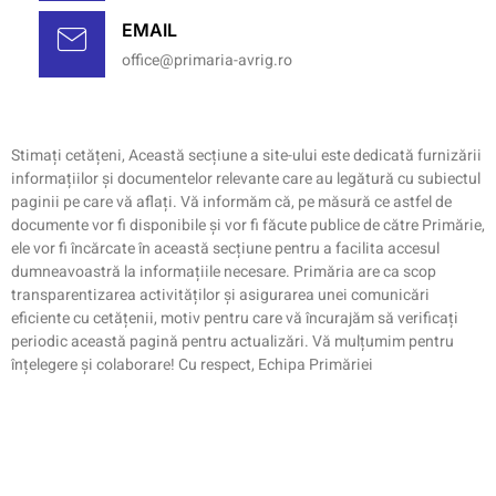
EMAIL
office@primaria-avrig.ro
Stimați cetățeni, Această secțiune a site-ului este dedicată furnizării
informațiilor și documentelor relevante care au legătură cu subiectul
paginii pe care vă aflați. Vă informăm că, pe măsură ce astfel de
documente vor fi disponibile și vor fi făcute publice de către Primărie,
ele vor fi încărcate în această secțiune pentru a facilita accesul
dumneavoastră la informațiile necesare. Primăria are ca scop
transparentizarea activităților și asigurarea unei comunicări
eficiente cu cetățenii, motiv pentru care vă încurajăm să verificați
periodic această pagină pentru actualizări. Vă mulțumim pentru
înțelegere și colaborare! Cu respect, Echipa Primăriei