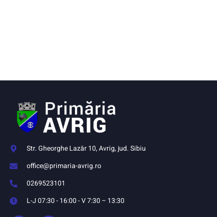
Str. Gheorghe Lazăr 10, Avrig, jud. Sibiu
office@primaria-avrig.ro
0269523101
L-J 07:30 - 16:00 - V 7:30 – 13:30