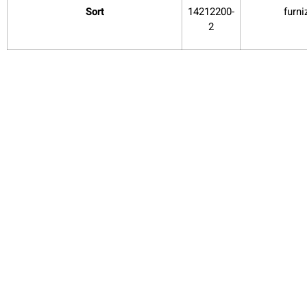
Sort
14212200-
furni
2