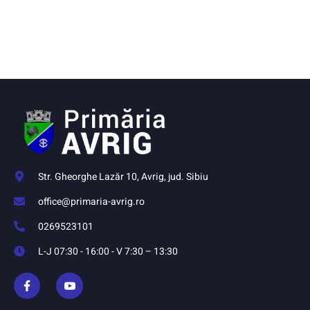
Str. Gheorghe Lazăr 10, Avrig, jud. Sibiu
office@primaria-avrig.ro
0269523101
L-J 07:30 - 16:00 - V 7:30 – 13:30