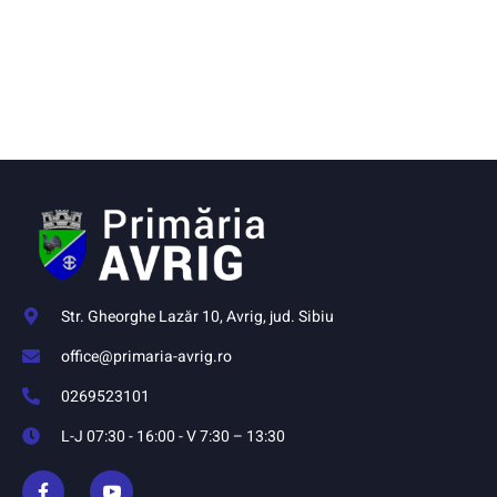
Str. Gheorghe Lazăr 10, Avrig, jud. Sibiu
office@primaria-avrig.ro
0269523101
L-J 07:30 - 16:00 - V 7:30 – 13:30