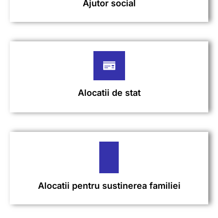
Ajutor social
Alocatii de stat
Alocatii pentru sustinerea familiei