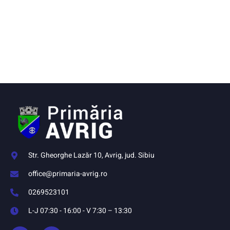
Str. Gheorghe Lazăr 10, Avrig, jud. Sibiu
office@primaria-avrig.ro
0269523101
L-J 07:30 - 16:00 - V 7:30 – 13:30