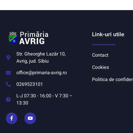
Link-uri utile
Str. Gheorghe Lazăr 10,
Contact
Avrig, jud. Sibiu
Cookies
office@primaria-avrig.ro
Politica de confiden
0269523101
L-J 07:30 - 16:00 - V 7:30 –
13:30