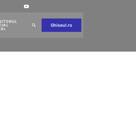
NITORUL
Ghiseul.ro
CIAL
CAL