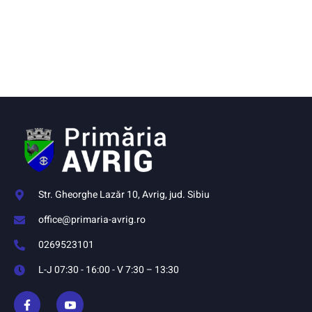
Str. Gheorghe Lazăr 10, Avrig, jud. Sibiu
office@primaria-avrig.ro
0269523101
L-J 07:30 - 16:00 - V 7:30 – 13:30