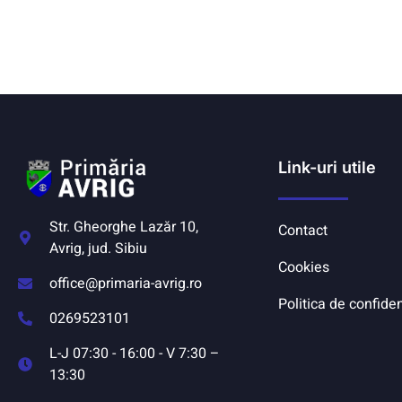
Link-uri utile
Str. Gheorghe Lazăr 10,
Contact
Avrig, jud. Sibiu
Cookies
office@primaria-avrig.ro
Politica de confiden
0269523101
L-J 07:30 - 16:00 - V 7:30 –
13:30