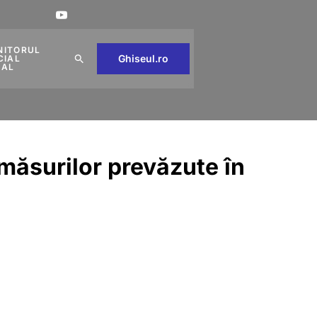
NITORUL
Ghiseul.ro
CIAL
CAL
 măsurilor prevăzute în