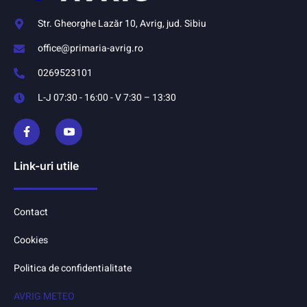
Str. Gheorghe Lazăr 10, Avrig, jud. Sibiu
office@primaria-avrig.ro
0269523101
L-J 07:30 - 16:00 - V 7:30 – 13:30
Link-uri utile
Contact
Cookies
Politica de confidentialitate
AVRIG METEO