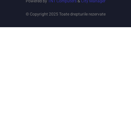
Powered by
TNT Computers
&
City Manager
© Copyright 2025 Toate drepturile rezervate