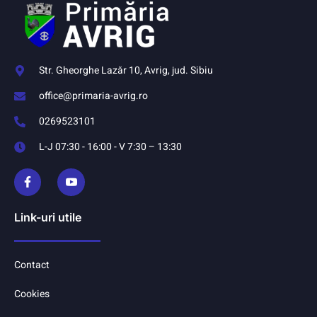
Str. Gheorghe Lazăr 10, Avrig, jud. Sibiu
office@primaria-avrig.ro
0269523101
L-J 07:30 - 16:00 - V 7:30 – 13:30
Link-uri utile
Contact
Cookies