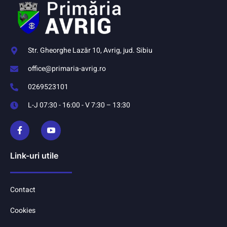
Str. Gheorghe Lazăr 10, Avrig, jud. Sibiu
office@primaria-avrig.ro
0269523101
L-J 07:30 - 16:00 - V 7:30 – 13:30
Link-uri utile
Contact
Cookies