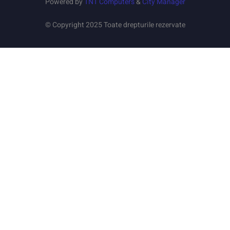
Powered by
TNT Computers
&
City Manager
© Copyright 2025 Toate drepturile rezervate