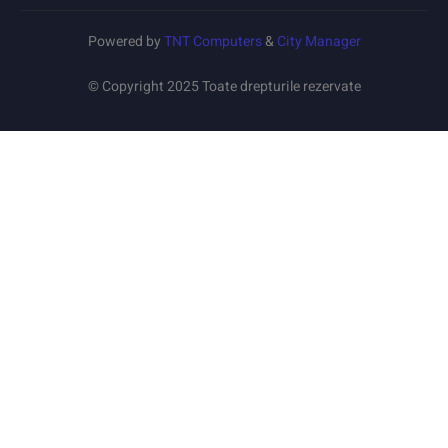
Powered by
TNT Computers
&
City Manager
© Copyright 2025 Toate drepturile rezervate