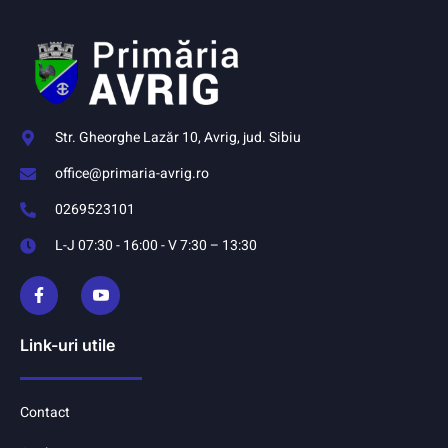
Str. Gheorghe Lazăr 10, Avrig, jud. Sibiu
office@primaria-avrig.ro
0269523101
L-J 07:30 - 16:00 - V 7:30 – 13:30
Link-uri utile
Contact