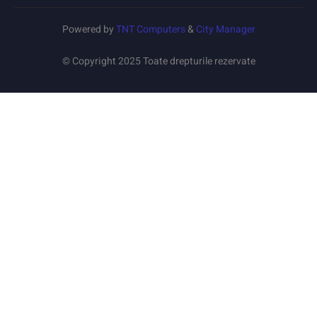
Powered by
TNT Computers
&
City Manager
© Copyright 2025 Toate drepturile rezervate