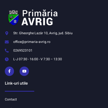
Str. Gheorghe Lazăr 10, Avrig, jud. Sibiu
office@primaria-avrig.ro
0269523101
L-J 07:30 - 16:00 - V 7:30 – 13:30
Link-uri utile
Contact