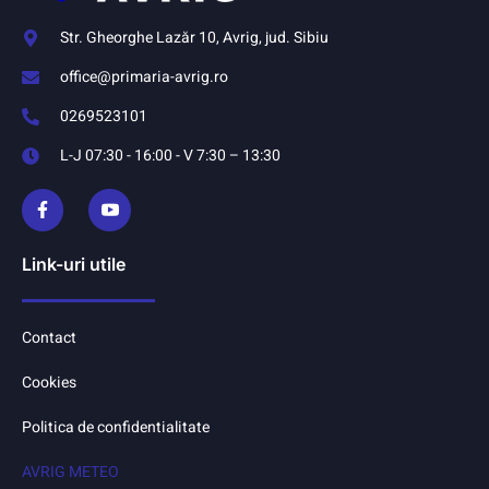
Str. Gheorghe Lazăr 10, Avrig, jud. Sibiu
office@primaria-avrig.ro
0269523101
L-J 07:30 - 16:00 - V 7:30 – 13:30
Link-uri utile
Contact
Cookies
Politica de confidentialitate
AVRIG METEO