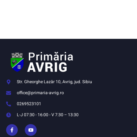
Str. Gheorghe Lazăr 10, Avrig, jud. Sibiu
office@primaria-avrig.ro
0269523101
L-J 07:30 - 16:00 - V 7:30 – 13:30