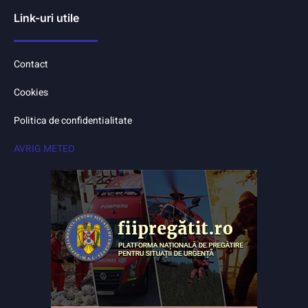
Link-uri utile
Contact
Cookies
Politica de confidentialitate
AVRIG METEO