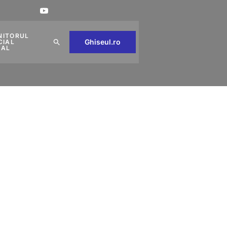
NITORUL
Ghiseul.ro
CIAL
CAL