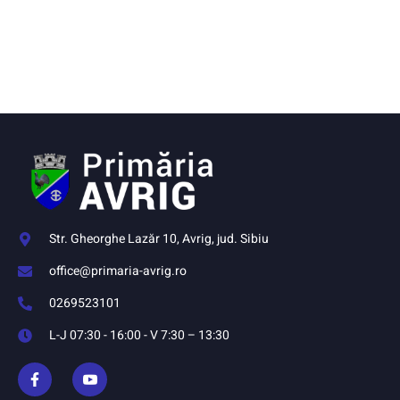
Str. Gheorghe Lazăr 10, Avrig, jud. Sibiu
office@primaria-avrig.ro
0269523101
L-J 07:30 - 16:00 - V 7:30 – 13:30