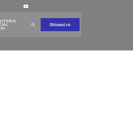
NITORUL
Ghiseul.ro
CIAL
CAL