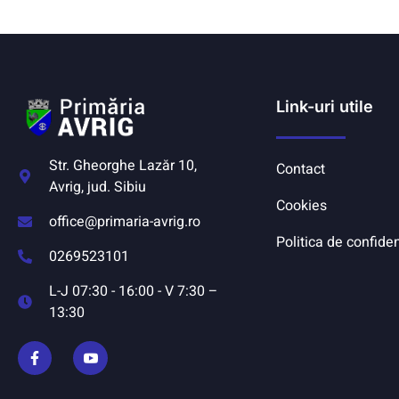
Link-uri utile
Str. Gheorghe Lazăr 10,
Contact
Avrig, jud. Sibiu
Cookies
office@primaria-avrig.ro
Politica de confiden
0269523101
L-J 07:30 - 16:00 - V 7:30 –
13:30