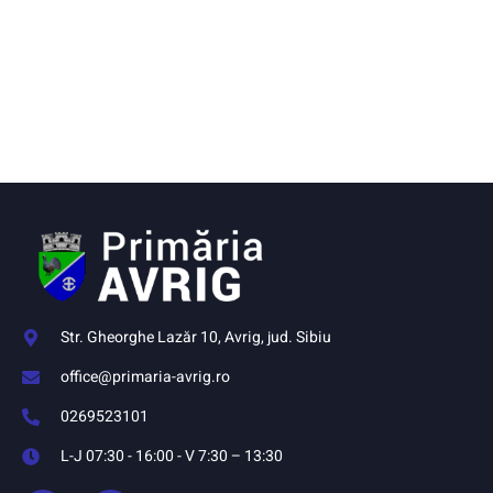
Str. Gheorghe Lazăr 10, Avrig, jud. Sibiu
office@primaria-avrig.ro
0269523101
L-J 07:30 - 16:00 - V 7:30 – 13:30