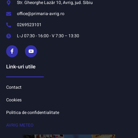
Str. Gheorghe Lazăr 10, Avrig, jud. Sibiu
office@primaria-avrig.ro
0269523101
L-J 07:30 - 16:00 - V 7:30 – 13:30
Link-uri utile
Contact
Cookies
Politica de confidentialitate
AVRIG METEO