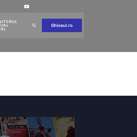
NITORUL
Ghiseul.ro
CIAL
CAL