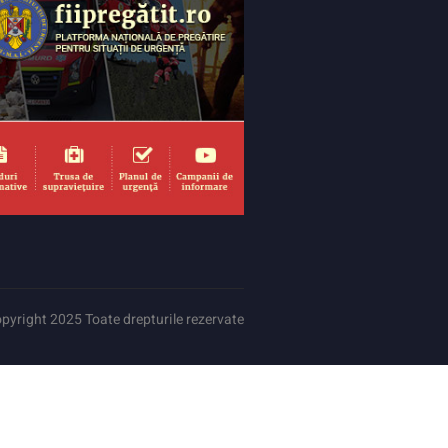
pyright 2025 Toate drepturile rezervate