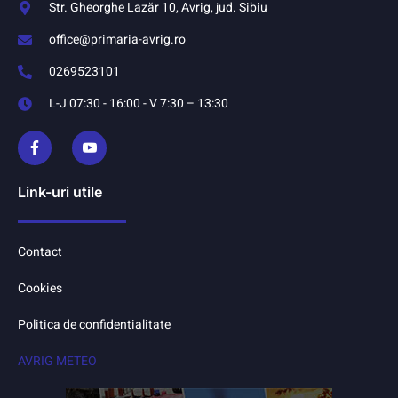
Str. Gheorghe Lazăr 10, Avrig, jud. Sibiu
office@primaria-avrig.ro
0269523101
L-J 07:30 - 16:00 - V 7:30 – 13:30
Link-uri utile
Contact
Cookies
Politica de confidentialitate
AVRIG METEO