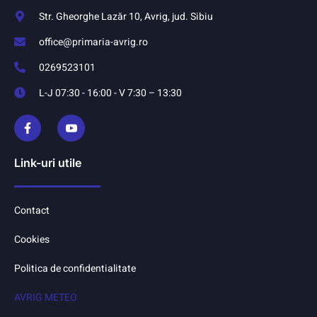
Str. Gheorghe Lazăr 10, Avrig, jud. Sibiu
office@primaria-avrig.ro
0269523101
L-J 07:30 - 16:00 - V 7:30 – 13:30
Link-uri utile
Contact
Cookies
Politica de confidentialitate
AVRIG METEO