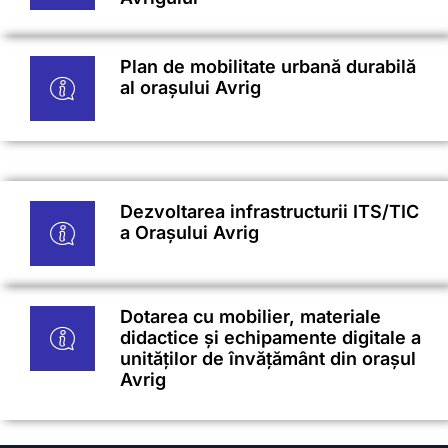
Plan de mobilitate urbană durabilă
al orașului Avrig
Dezvoltarea infrastructurii ITS/TIC
a Orașului Avrig
Dotarea cu mobilier, materiale
didactice și echipamente digitale a
unităților de învățământ din orașul
Avrig