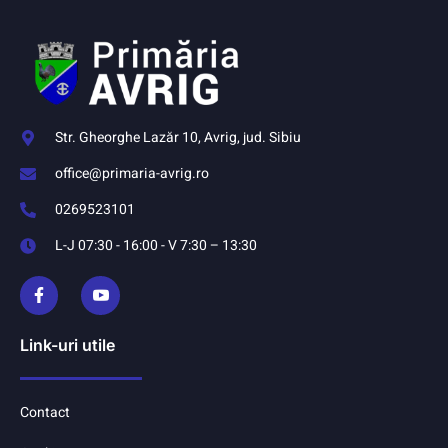
Str. Gheorghe Lazăr 10, Avrig, jud. Sibiu
office@primaria-avrig.ro
0269523101
L-J 07:30 - 16:00 - V 7:30 – 13:30
Link-uri utile
Contact