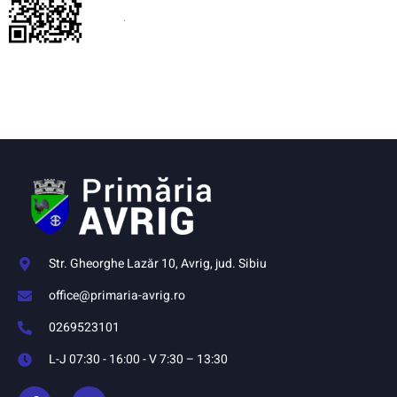
Str. Gheorghe Lazăr 10, Avrig, jud. Sibiu
office@primaria-avrig.ro
0269523101
L-J 07:30 - 16:00 - V 7:30 – 13:30