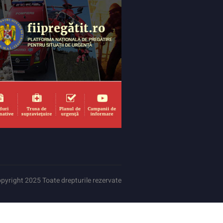
pyright 2025 Toate drepturile rezervate