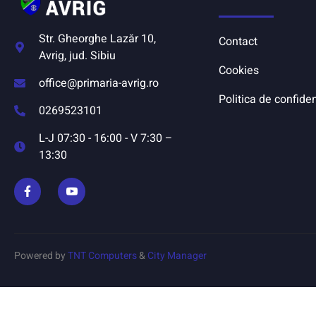
Str. Gheorghe Lazăr 10,
Contact
Avrig, jud. Sibiu
Cookies
office@primaria-avrig.ro
Politica de confiden
0269523101
L-J 07:30 - 16:00 - V 7:30 –
13:30
Powered by
TNT Computers
&
City Manager