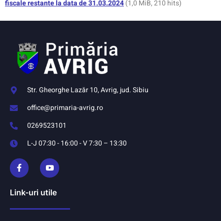
fiscale restante la data de 31.03.2024
(1,0 MiB, 210 hits)
Str. Gheorghe Lazăr 10, Avrig, jud. Sibiu
office@primaria-avrig.ro
0269523101
L-J 07:30 - 16:00 - V 7:30 – 13:30
Link-uri utile