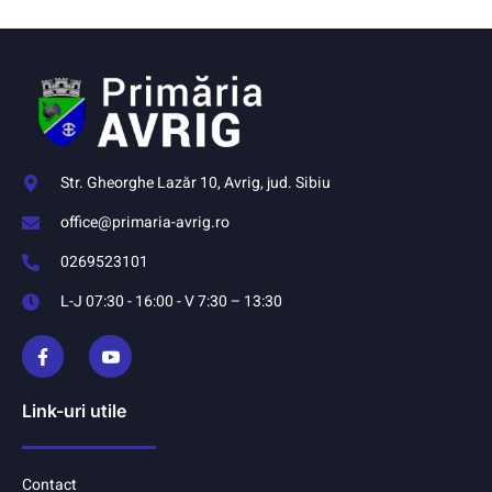
Str. Gheorghe Lazăr 10, Avrig, jud. Sibiu
office@primaria-avrig.ro
0269523101
L-J 07:30 - 16:00 - V 7:30 – 13:30
Link-uri utile
Contact