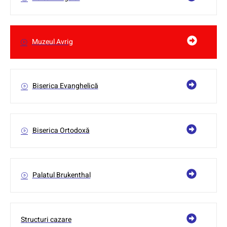
Muzeul Avrig
Biserica Evanghelică
Biserica Ortodoxă
Palatul Brukenthal
Structuri cazare