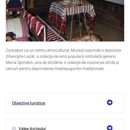
Conceput ca un centru etnocultural, Muzeul cuprinde o expoziţie
Gheorghe Lazăr, o colecţie de artă populară intitulată generic
Maria Spiridon, una de sticlărie, o colecţie de icoane pe sticlă şi
cercuri pentru deprinderea meşteşugurilor tradiţionale.
Obiective turistice
Valea Avrigului