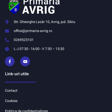
Str. Gheorghe Lazăr 10, Avrig, jud. Sibiu
office@primaria-avrig.ro
0269523101
L-J 07:30 - 16:00 - V 7:30 – 13:30
Link-uri utile
Contact
Cookies
Politica de confidentialitate