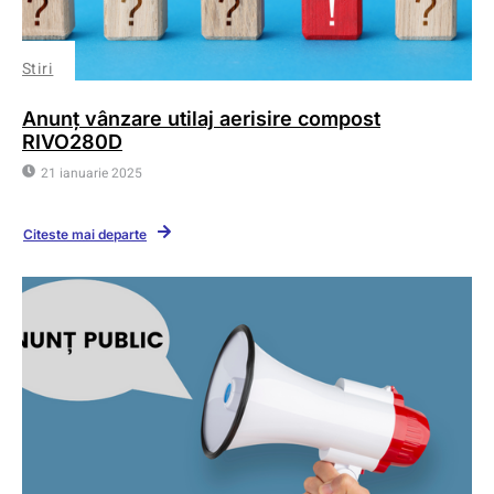
Stiri
Anunț vânzare utilaj aerisire compost
RIVO280D
21 ianuarie 2025
Citeste mai departe