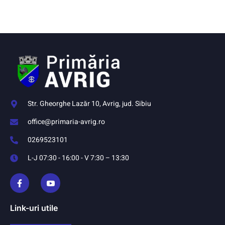
Str. Gheorghe Lazăr 10, Avrig, jud. Sibiu
office@primaria-avrig.ro
0269523101
L-J 07:30 - 16:00 - V 7:30 – 13:30
Link-uri utile