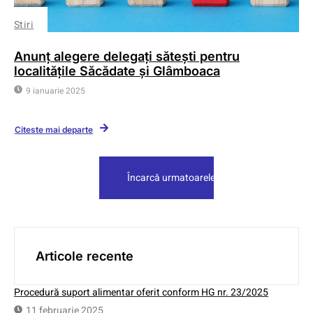
Stiri
Anunț alegere delegați sătești pentru
localitățile Săcădate și Glâmboaca
9 ianuarie 2025
Citeste mai departe
Încarcă urmatoarele știri
Articole recente
Procedură suport alimentar oferit conform HG nr. 23/2025
11 februarie 2025