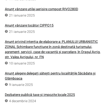
Anunț vânzare utilaj aerisire compost RIVO280D
21 ianuarie 2025
Anunț vânzare tocător CIPPO15
21 ianuarie 2025
Anunț privind intenția de elaborare a: PLANULUI URBANISTIC
ZONAL Schimbare funcțiune în zonă destinată turismului,
agrement, servicii, case de vacanță și parcelare, în Orașul Avrig,
str. Valea Avrigului, nr. FN
10 ianuarie 2025
Anunț alegere delegați sătești pentru localitățile Săcădate și
Glâmboaca
9 ianuarie 2025
Dezbatere publică taxe și impozite locale 2025
4 decembrie 2024